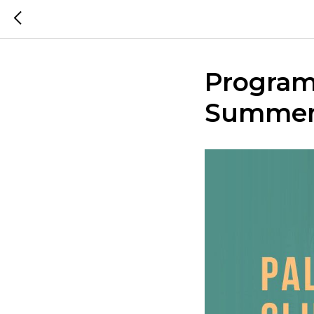
Program
Summer