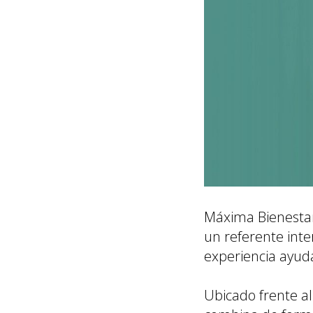
Máxima Bienestar 
un referente inte
experiencia ayuda
Ubicado frente a