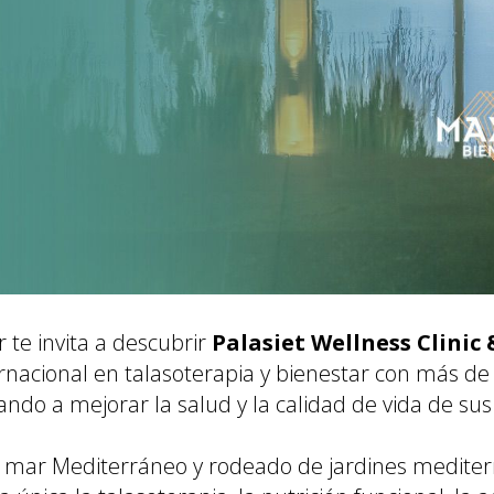
te invita a descubrir
Palasiet Wellness Clinic
rnacional en talasoterapia y bienestar con más de
ndo a mejorar la salud y la calidad de vida de su
l mar Mediterráneo y rodeado de jardines mediterr