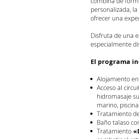
combina de forma ú
personalizada, la
ofrecer una expe
Disfruta de una 
especialmente di
El programa in
Alojamiento e
Acceso al circu
hidromasaje sub
marino, piscina
Tratamiento de
Baño talaso con
Tratamiento
«