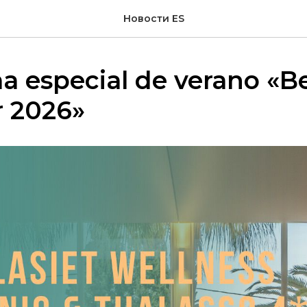
Новости ES
a especial de verano «B
 2026»