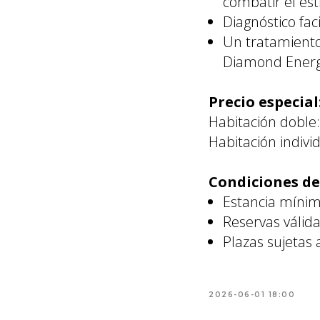
combatir el est
Diagnóstico fac
Un tratamiento 
Diamond Ener
Precio especial
Habitación doble:
Habitación individ
Condiciones de 
Estancia míni
Reservas válid
Plazas sujetas 
2026-06-01 18:00