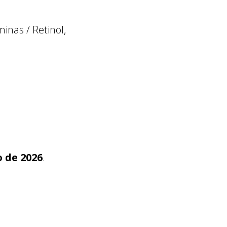
inas / Retinol,
o de 2026
.