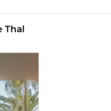
e Thal