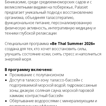
Беникасиме, среди средиземноморских садов и с
великолепными видами на побережье, Palasiet
предлагает уникальный подход к восстановлению
организма, объединяя таласотерапию,
функциональное питание, персонализированную
физическую активность, интегративную медицину и
техники глубокой релаксации.
Специальная программа
«Be Thal Summer 2026»
создана для тех, кто хочет восстановить силы,
улучшить состояние кожи, снять стресс и наполниться
энергией моря.
В программу включено:
Проживание с полупансионом
Доступ в талассо-зону: талассо-бассейн с
подогреваемой морской водой; гидромассажные
зоны; джакузи; соляная сауна; морской паровой
хаммам; контрастный бассейн
Обёртывание водорослями с минерализующим и