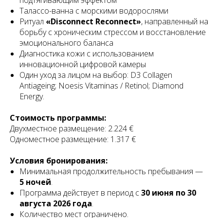
подтягивающим эффектом
Талассо-ванна с морскими водорослями
Ритуал
«Disconnect Reconnect»
, направленный на
борьбу с хроническим стрессом и восстановление
эмоционального баланса
Диагностика кожи с использованием
инновационной цифровой камеры
Один уход за лицом на выбор: D3 Collagen
Antiageing; Noesis Vitaminas / Retinol; Diamond
Energy.
Стоимость программы:
Двухместное размещение: 2.224 €
Одноместное размещение: 1.317 €
Условия бронирования:
Минимальная продолжительность пребывания —
5 ночей
.
Программа действует в период с
30 июня по 30
августа 2026 года
.
Количество мест ограничено.